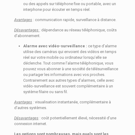
ou des appels sur téléphone fixe ou portable, avec un
interphone pour écouter en temps réel.
Avantages
: communication rapide, surveillance à distance.
Désavantages
: dépendance au réseau téléphonique, coûts
d’abonnement.
Alarme avec vidéo-surveillance :
ce type d’alarme
utilise des caméras qui envoient des vidéos en temps
réel sur votre mobile ou ordinateur lorsqu’elle se
déclenche. Tout comme l’alarme téléphonique, vous
pouvez vous abonner à une société de télésurveillance
ou partager les informations avec vos proches.
Contrairement aux autres types d’alarmes, celle avec
vidéo-surveillance est souvent complémentaire à un
système filaire ou sans fil.
Avantages
: visualisation instantanée, complémentaire à
d’autres systèmes.
Désavantages
: coût potentiellement élevé, nécessité d’une
connexion internet.
Les options sont nombreuses, mais quels sont les