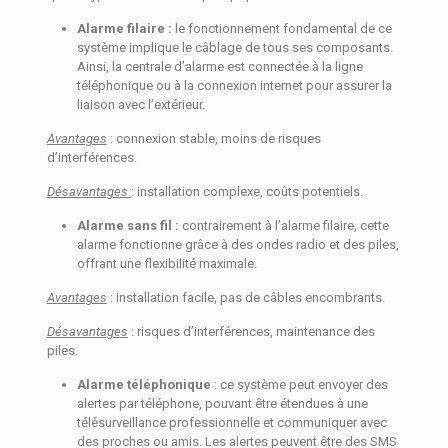
Alarme filaire :
le fonctionnement fondamental de ce
système implique le câblage de tous ses composants.
Ainsi, la centrale d’alarme est connectée à la ligne
téléphonique ou à la connexion internet pour assurer la
liaison avec l’extérieur.
Avantages
: connexion stable, moins de risques
d’interférences.
Désavantages
: installation complexe, coûts potentiels.
Alarme sans fil :
contrairement à l’alarme filaire, cette
alarme fonctionne grâce à des ondes radio et des piles,
offrant une flexibilité maximale.
Avantages
: installation facile, pas de câbles encombrants.
Désavantages
: risques d’interférences, maintenance des
piles.
Alarme téléphonique
: ce système peut envoyer des
alertes par téléphone, pouvant être étendues à une
télésurveillance professionnelle et communiquer avec
des proches ou amis. Les alertes peuvent être des SMS