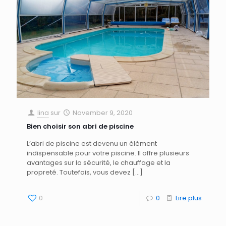
lina
sur
November 9, 2020
Bien choisir son abri de piscine
L’abri de piscine est devenu un élément
indispensable pour votre piscine. Il offre plusieurs
avantages sur la sécurité, le chauffage et la
propreté. Toutefois, vous devez
[…]
0
0
Lire plus