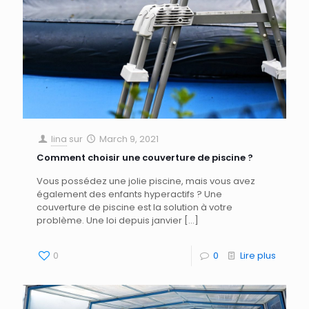
lina
sur
March 9, 2021
Comment choisir une couverture de piscine ?
Vous possédez une jolie piscine, mais vous avez
également des enfants hyperactifs ? Une
couverture de piscine est la solution à votre
problème. Une loi depuis janvier
[…]
0
0
Lire plus