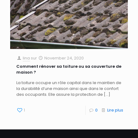
lina
sur
November 24, 2020
Comment rénover sa toiture ou sa couverture de
maison ?
La toiture occupe un rôle capital dans le maintien de
la durabilité d’une maison ainsi que dans le confort
des occupants. Elle assure la protection de
[…]
1
0
Lire plus