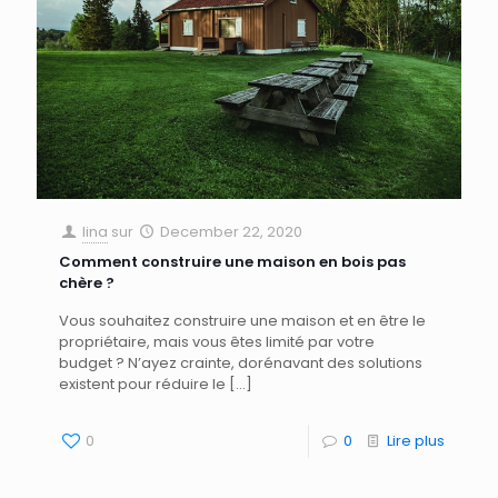
lina
sur
December 22, 2020
Comment construire une maison en bois pas
chère ?
Vous souhaitez construire une maison et en être le
propriétaire, mais vous êtes limité par votre
budget ? N’ayez crainte, dorénavant des solutions
existent pour réduire le
[…]
0
0
Lire plus