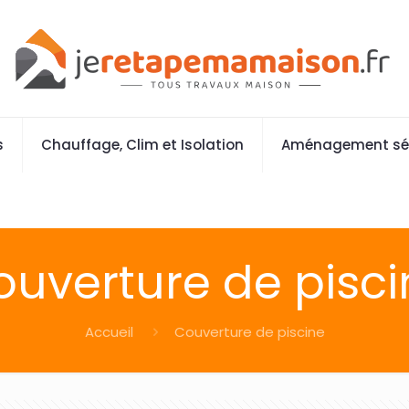
s
Chauffage, Clim et Isolation
Aménagement sé
ouverture de pisci
Accueil
Couverture de piscine