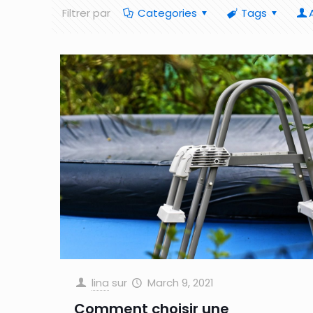
Filtrer par
Categories
Tags
lina
sur
March 9, 2021
Comment choisir une